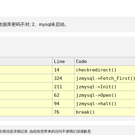
据库密码不对; 2、mysql未启动。
Line
Code
14
checkredirect()
324
jzmysql->Fetch_First(
211
jzmysql->Init()
62
jzmysql->Open()
94
jzmysql->halt()
76
break()
出错信息详细记录, 由此给您带来的访问不便我们深感歉意.