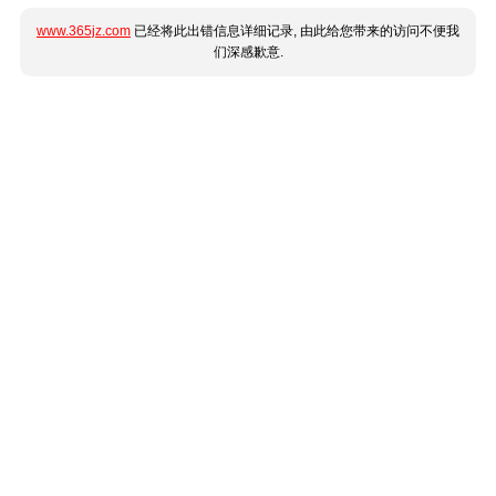
www.365jz.com
已经将此出错信息详细记录, 由此给您带来的访问不便我
们深感歉意.