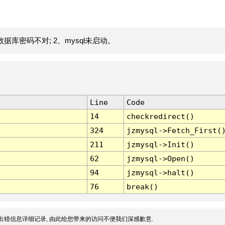
据库密码不对; 2、mysql未启动。
Line
Code
14
checkredirect()
324
jzmysql->Fetch_First(
211
jzmysql->Init()
62
jzmysql->Open()
94
jzmysql->halt()
76
break()
出错信息详细记录, 由此给您带来的访问不便我们深感歉意.