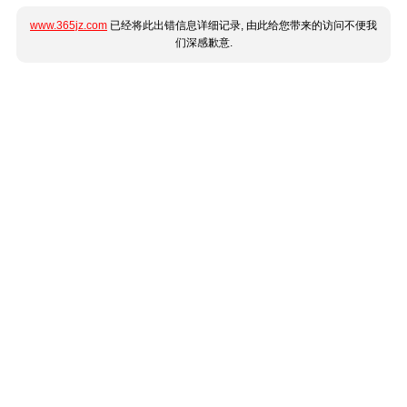
www.365jz.com
已经将此出错信息详细记录, 由此给您带来的访问不便我
们深感歉意.