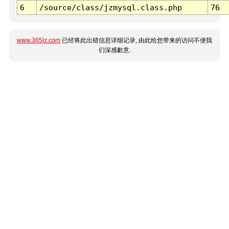
6
/source/class/jzmysql.class.php
76
www.365jz.com
已经将此出错信息详细记录, 由此给您带来的访问不便我
们深感歉意.