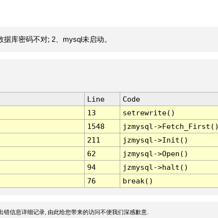
据库密码不对; 2、mysql未启动。
Line
Code
13
setrewrite()
1548
jzmysql->Fetch_First(
211
jzmysql->Init()
62
jzmysql->Open()
94
jzmysql->halt()
76
break()
出错信息详细记录, 由此给您带来的访问不便我们深感歉意.