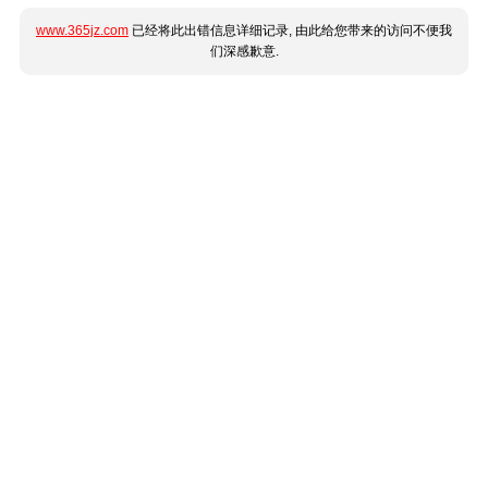
www.365jz.com
已经将此出错信息详细记录, 由此给您带来的访问不便我
们深感歉意.