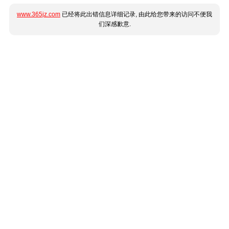
www.365jz.com
已经将此出错信息详细记录, 由此给您带来的访问不便我
们深感歉意.