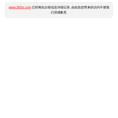
www.365jz.com
已经将此出错信息详细记录, 由此给您带来的访问不便我
们深感歉意.