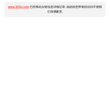
www.365jz.com
已经将此出错信息详细记录, 由此给您带来的访问不便我
们深感歉意.