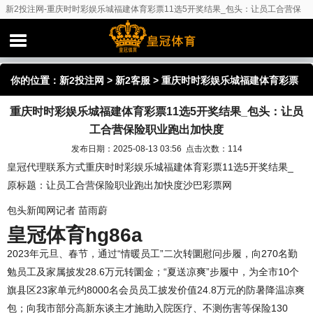
新2投注网-重庆时时彩娱乐城福建体育彩票11选5开奖结果_包头：让员工合营保
险职业跑出加快度
你的位置：
新2投注网
>
新2客服
> 重庆时时彩娱乐城福建体育彩票
重庆时时彩娱乐城福建体育彩票11选5开奖结果_包头：让员
11选5开奖结果_包头：让员工合营保险职业跑出加快度
工合营保险职业跑出加快度
发布日期：2025-08-13 03:56 点击次数：114
皇冠代理联系方式重庆时时彩娱乐城福建体育彩票11选5开奖结果_
原标题：让员工合营保险职业跑出加快度沙巴彩票网
包头新闻网记者 苗雨蔚
皇冠体育hg86a
2023年元旦、春节，通过“情暖员工”二次转圜慰问步履，向270名勤
勉员工及家属披发28.6万元转圜金；“夏送凉爽”步履中，为全市10个
旗县区23家单元约8000名会员员工披发价值24.8万元的防暑降温凉爽
包；向我市部分高新东谈主才施助入院医疗、不测伤害等保险130