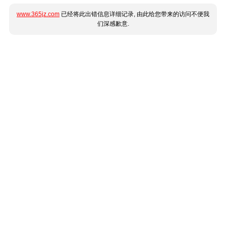
www.365jz.com
已经将此出错信息详细记录, 由此给您带来的访问不便我
们深感歉意.