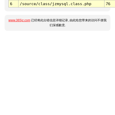
6
/source/class/jzmysql.class.php
76
www.365jz.com
已经将此出错信息详细记录, 由此给您带来的访问不便我
们深感歉意.