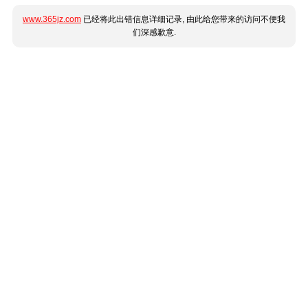
www.365jz.com
已经将此出错信息详细记录, 由此给您带来的访问不便我
们深感歉意.