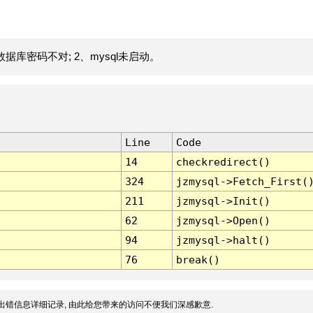
据库密码不对; 2、mysql未启动。
Line
Code
14
checkredirect()
324
jzmysql->Fetch_First(
211
jzmysql->Init()
62
jzmysql->Open()
94
jzmysql->halt()
76
break()
出错信息详细记录, 由此给您带来的访问不便我们深感歉意.