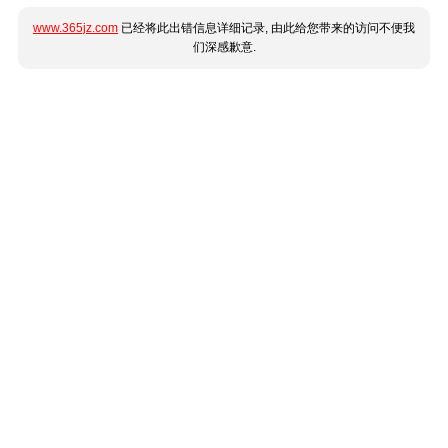
www.365jz.com
已经将此出错信息详细记录, 由此给您带来的访问不便我
们深感歉意.