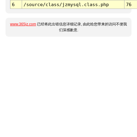
6
/source/class/jzmysql.class.php
76
www.365jz.com
已经将此出错信息详细记录, 由此给您带来的访问不便我
们深感歉意.