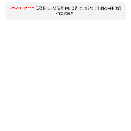
www.365jz.com
已经将此出错信息详细记录, 由此给您带来的访问不便我
们深感歉意.