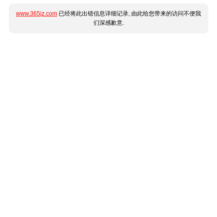
www.365jz.com
已经将此出错信息详细记录, 由此给您带来的访问不便我
们深感歉意.