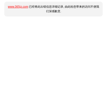
www.365jz.com
已经将此出错信息详细记录, 由此给您带来的访问不便我
们深感歉意.