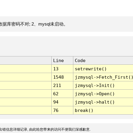
据库密码不对; 2、mysql未启动。
Line
Code
13
setrewrite()
1548
jzmysql->Fetch_First(
211
jzmysql->Init()
62
jzmysql->Open()
94
jzmysql->halt()
76
break()
出错信息详细记录, 由此给您带来的访问不便我们深感歉意.