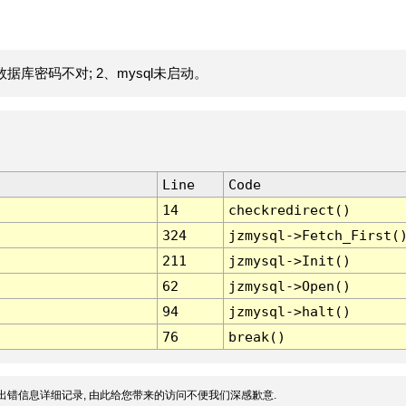
据库密码不对; 2、mysql未启动。
Line
Code
14
checkredirect()
324
jzmysql->Fetch_First(
211
jzmysql->Init()
62
jzmysql->Open()
94
jzmysql->halt()
76
break()
出错信息详细记录, 由此给您带来的访问不便我们深感歉意.