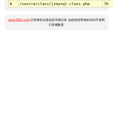
6
/source/class/jzmysql.class.php
76
www.365jz.com
已经将此出错信息详细记录, 由此给您带来的访问不便我
们深感歉意.