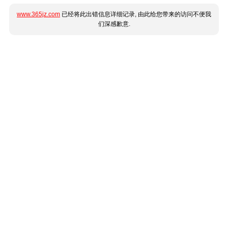
www.365jz.com
已经将此出错信息详细记录, 由此给您带来的访问不便我
们深感歉意.