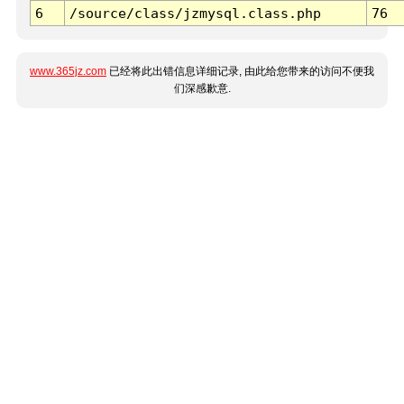
6
/source/class/jzmysql.class.php
76
www.365jz.com
已经将此出错信息详细记录, 由此给您带来的访问不便我
们深感歉意.