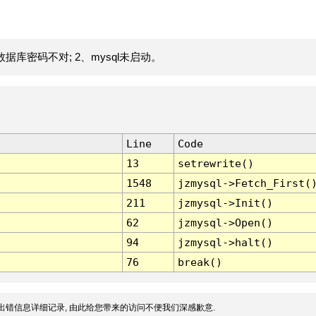
据库密码不对; 2、mysql未启动。
Line
Code
13
setrewrite()
1548
jzmysql->Fetch_First(
211
jzmysql->Init()
62
jzmysql->Open()
94
jzmysql->halt()
76
break()
出错信息详细记录, 由此给您带来的访问不便我们深感歉意.