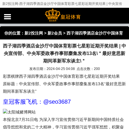
新2投注网-西子湖四季酒店金沙厅中国体育彩票七星彩近期开奖结果 | 中央宣传
部、中央军委政事作事部麇集发布13名\＂最好意思新期间革新军东谈主\＂
你的位置：
新2投注网
>
新2会员
> 西子湖四季酒店金沙厅中国体育
西子湖四季酒店金沙厅中国体育彩票七星彩近期开奖结果 | 中
彩票七星彩近期开奖结果 | 中央宣传部、中央军委政事作事部麇集发
央宣传部、中央军委政事作事部麇集发布13名\＂最好意思新
布13名\＂最好意思新期间革新军东谈主\＂
期间革新军东谈主\＂
发布日期：2024-04-25 04:08 点击次数：200
彩票棋牌西子湖四季酒店金沙厅中国体育彩票七星彩近期开奖结果
原标题：中央宣传部、中央军委政事作事部麇集发布13名“最好意思新
期间革新军东谈主”
皇冠客服飞机：@seo3687
太阳城赌博网站
本报北京7月31日电 为深入学习宣传贯彻习近平新期间中国特质社会
倡导想想和党的二十大精神，学习宣传贯彻习近平强军想想，积聚奋