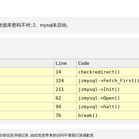
据库密码不对; 2、mysql未启动。
Line
Code
14
checkredirect()
324
jzmysql->Fetch_First(
211
jzmysql->Init()
62
jzmysql->Open()
94
jzmysql->halt()
76
break()
出错信息详细记录, 由此给您带来的访问不便我们深感歉意.