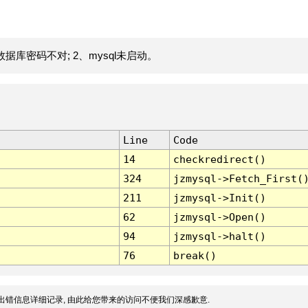
据库密码不对; 2、mysql未启动。
Line
Code
14
checkredirect()
324
jzmysql->Fetch_First(
211
jzmysql->Init()
62
jzmysql->Open()
94
jzmysql->halt()
76
break()
出错信息详细记录, 由此给您带来的访问不便我们深感歉意.