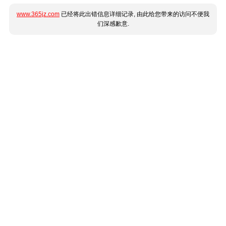
www.365jz.com
已经将此出错信息详细记录, 由此给您带来的访问不便我
们深感歉意.