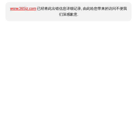
www.365jz.com
已经将此出错信息详细记录, 由此给您带来的访问不便我
们深感歉意.