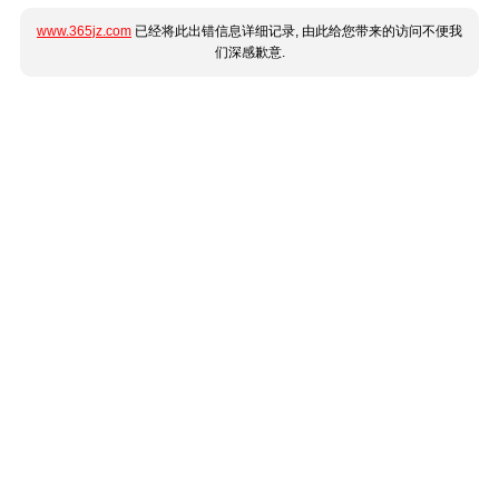
www.365jz.com
已经将此出错信息详细记录, 由此给您带来的访问不便我
们深感歉意.