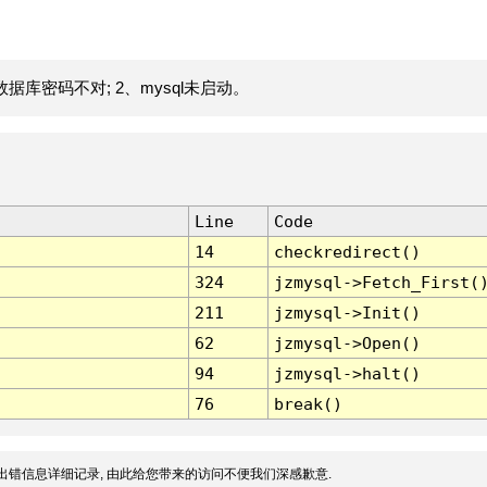
据库密码不对; 2、mysql未启动。
Line
Code
14
checkredirect()
324
jzmysql->Fetch_First(
211
jzmysql->Init()
62
jzmysql->Open()
94
jzmysql->halt()
76
break()
出错信息详细记录, 由此给您带来的访问不便我们深感歉意.