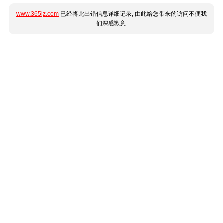
www.365jz.com
已经将此出错信息详细记录, 由此给您带来的访问不便我
们深感歉意.