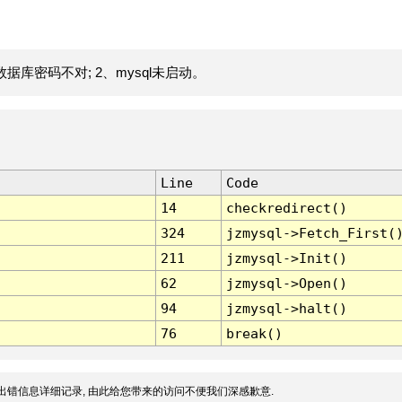
据库密码不对; 2、mysql未启动。
Line
Code
14
checkredirect()
324
jzmysql->Fetch_First(
211
jzmysql->Init()
62
jzmysql->Open()
94
jzmysql->halt()
76
break()
出错信息详细记录, 由此给您带来的访问不便我们深感歉意.