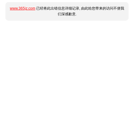
www.365jz.com
已经将此出错信息详细记录, 由此给您带来的访问不便我
们深感歉意.