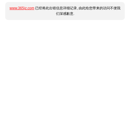
www.365jz.com
已经将此出错信息详细记录, 由此给您带来的访问不便我
们深感歉意.