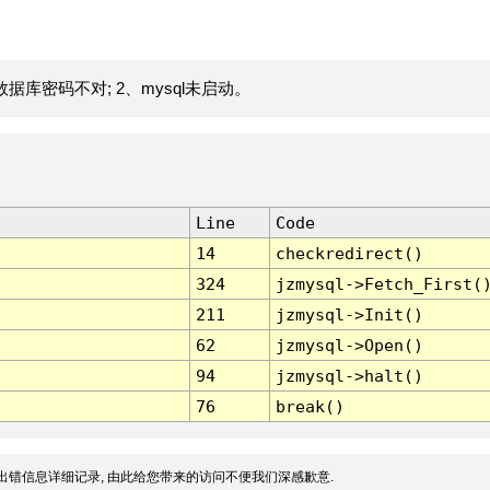
据库密码不对; 2、mysql未启动。
Line
Code
14
checkredirect()
324
jzmysql->Fetch_First(
211
jzmysql->Init()
62
jzmysql->Open()
94
jzmysql->halt()
76
break()
出错信息详细记录, 由此给您带来的访问不便我们深感歉意.