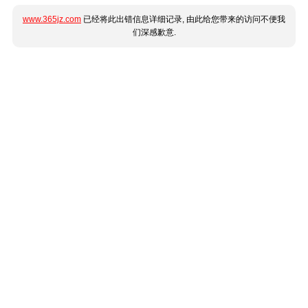
www.365jz.com
已经将此出错信息详细记录, 由此给您带来的访问不便我
们深感歉意.