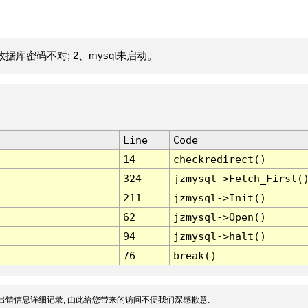
据库密码不对; 2、mysql未启动。
Line
Code
14
checkredirect()
324
jzmysql->Fetch_First(
211
jzmysql->Init()
62
jzmysql->Open()
94
jzmysql->halt()
76
break()
出错信息详细记录, 由此给您带来的访问不便我们深感歉意.