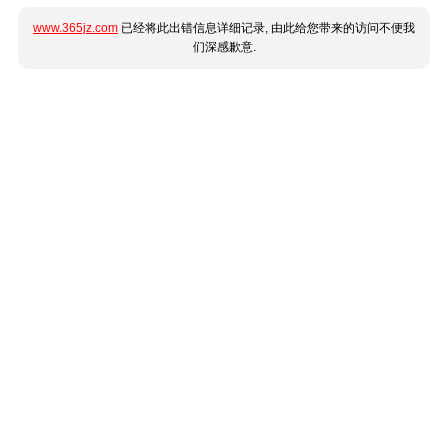
www.365jz.com
已经将此出错信息详细记录, 由此给您带来的访问不便我
们深感歉意.