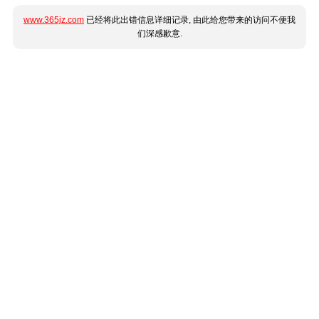
www.365jz.com
已经将此出错信息详细记录, 由此给您带来的访问不便我
们深感歉意.