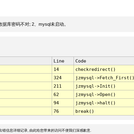
据库密码不对; 2、mysql未启动。
Line
Code
14
checkredirect()
324
jzmysql->Fetch_First(
211
jzmysql->Init()
62
jzmysql->Open()
94
jzmysql->halt()
76
break()
出错信息详细记录, 由此给您带来的访问不便我们深感歉意.