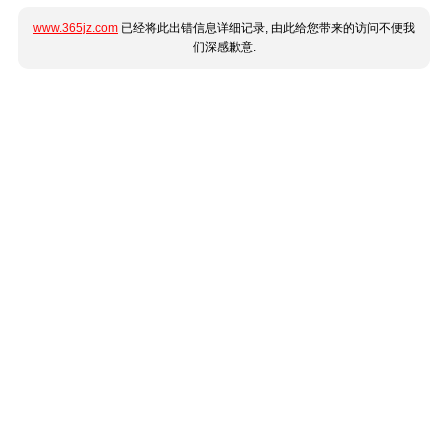
www.365jz.com
已经将此出错信息详细记录, 由此给您带来的访问不便我
们深感歉意.