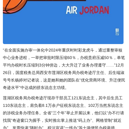
“在全面实施办审一体化中2024年重庆时时彩龙虎斗，通过重整审核
中心业务进程，一举把审批时限压缩60％，办税贵府压减50％，单笔
平均办税时长压缩到3分钟傍边，大大升迁了业务办理遵守……”12月
26日，国度税务总局西安市莲湖区税务局办税奇迹厅主任、后生端淑
号号长杨婷对记者说，这是她和她的团队在“优化营商环境、升迁便民
奇迹水平”中达成的骄东说念主功绩。
莲湖区税务局办税奇迹厅现存干部员工121东说念主，其中后生员工
110东说念主，肩负着8.1万余户征税东说念主、102万当然东说念主
的涉税业务办理任务。全省“三个年”举止开展以来，他们以“办不行请
找我”奇迹窗口为握手，实时推出掌上推送“码上办”、网格管制“就近
办”、发票快递“随时办”、税法宣讲“一线办”等十项便民办税举措。