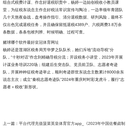
组合式税费计谋、作念好退税职责中，杨婷一边始创税收小教员课
堂，为征税东说念主作念好税法常识宣传与陶冶，一边率领年青团队
几十天熬夜奋战，盘考操作指引、清分退税数据、研判风险，最终不
仅出色完成退税任务，并且确保留抵退税4389户、六税两费3.8万余
条数据，条条包袱判辨、时候明确、过程可查。
赌球哪个软件最好
皇冠体育网址
杨婷还是莲湖区税务局芳华梦之队队长，她们斥地“流动导税”分
队，“十秒对话”作念到精确导税分流；开设税务小讲堂，2023年开展
计谋业务培训220场；组建后生突击队、党员前卫队、志愿者奇迹
队，开展种种征税奇迹举止，顺利奇迹群世东说念主数累计8000余东
说念主次；成立“秦税志愿奇迹队”2024年重庆时时彩龙虎斗，履行“志
愿者＋税收”新形状。
上一篇：
平台代理充值菠菜英皇体育官方app_《2023年中国佐餐卤制