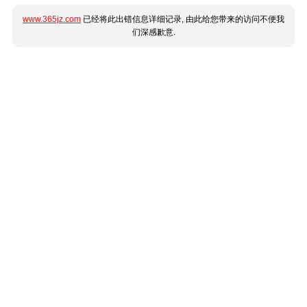
www.365jz.com
已经将此出错信息详细记录, 由此给您带来的访问不便我
们深感歉意.