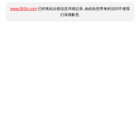
www.365jz.com
已经将此出错信息详细记录, 由此给您带来的访问不便我
们深感歉意.