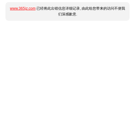
www.365jz.com
已经将此出错信息详细记录, 由此给您带来的访问不便我
们深感歉意.