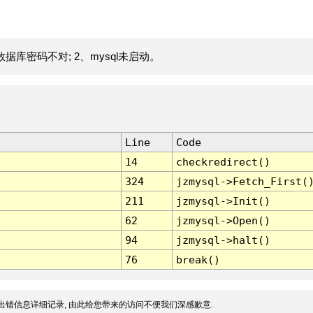
据库密码不对; 2、mysql未启动。
Line
Code
14
checkredirect()
324
jzmysql->Fetch_First(
211
jzmysql->Init()
62
jzmysql->Open()
94
jzmysql->halt()
76
break()
出错信息详细记录, 由此给您带来的访问不便我们深感歉意.