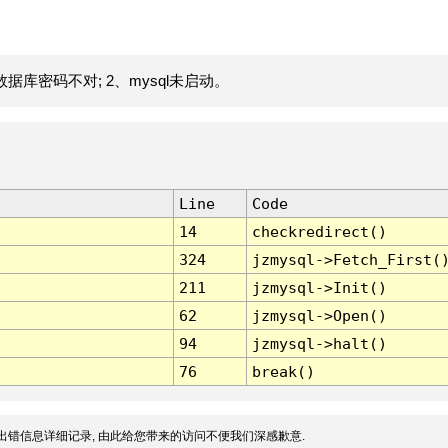
据库密码不对; 2、mysql未启动。
Line
Code
14
checkredirect()
324
jzmysql->Fetch_First(
211
jzmysql->Init()
62
jzmysql->Open()
94
jzmysql->halt()
76
break()
出错信息详细记录, 由此给您带来的访问不便我们深感歉意.